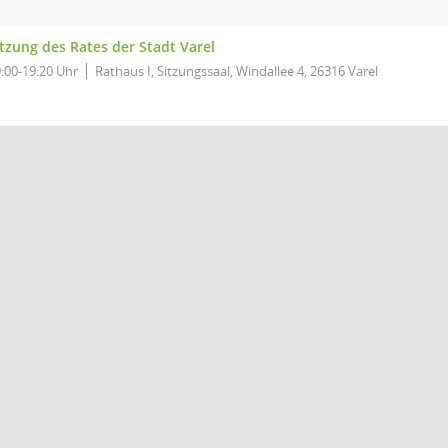
itzung des Rates der Stadt Varel
:00-19:20 Uhr
Rathaus I, Sitzungssaal, Windallee 4, 26316 Varel