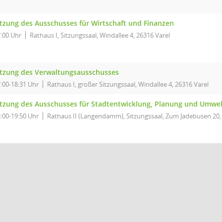
itzung des Ausschusses für Wirtschaft und Finanzen
:00 Uhr
Rathaus I, Sitzungssaal, Windallee 4, 26316 Varel
itzung des Verwaltungsausschusses
:00-18:31 Uhr
Rathaus I, großer Sitzungssaal, Windallee 4, 26316 Varel
itzung des Ausschusses für Stadtentwicklung, Planung und Umwe
:00-19:50 Uhr
Rathaus II (Langendamm), Sitzungssaal, Zum Jadebusen 20,