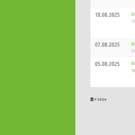
18.08.2025
S
17
07.08.2025
S
17
05.08.2025
S
18
4 Sätze