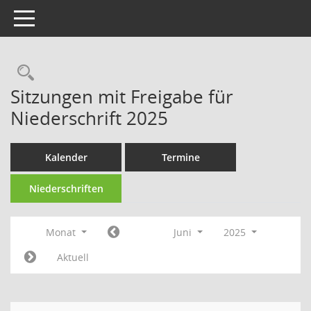
Toggle navigation
Rechercheauswahl
Sitzungen mit Freigabe für
Niederschrift 2025
Kalender
Termine
Niederschriften
Monat
Juni
2025
Aktuell