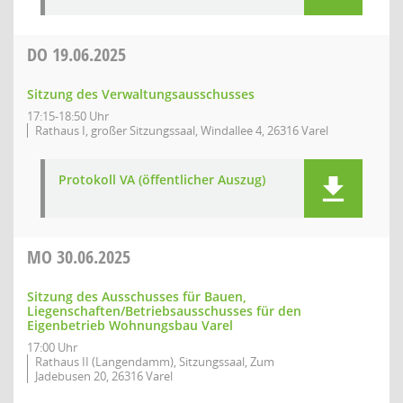
DO
19.06.2025
Sitzung des Verwaltungsausschusses
17:15-18:50 Uhr
Rathaus I, großer Sitzungssaal, Windallee 4, 26316 Varel
Protokoll VA (öffentlicher Auszug)
MO
30.06.2025
Sitzung des Ausschusses für Bauen,
Liegenschaften/Betriebsausschusses für den
Eigenbetrieb Wohnungsbau Varel
17:00 Uhr
Rathaus II (Langendamm), Sitzungssaal, Zum
Jadebusen 20, 26316 Varel