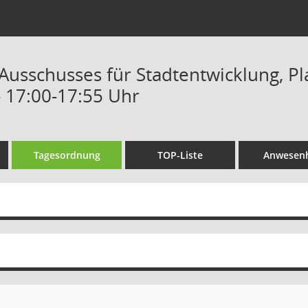
 Ausschusses für Stadtentwicklung, 
- 17:00-17:55 Uhr
Tagesordnung
TOP-Liste
Anwesenh