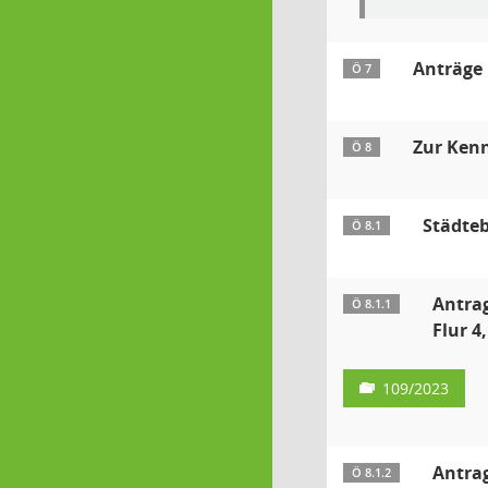
Anträge
Ö 7
Zur Ken
Ö 8
Städte
Ö 8.1
Antrag
Ö 8.1.1
Flur 4
109/2023
Antrag
Ö 8.1.2