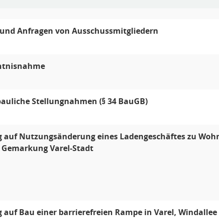
 und Anfragen von Ausschussmitgliedern
ntnisnahme
bauliche Stellungnahmen (§ 34 BauGB)
 auf Nutzungsänderung eines Ladengeschäftes zu Wohnra
, Gemarkung Varel-Stadt
 auf Bau einer barrierefreien Rampe in Varel, Windallee 