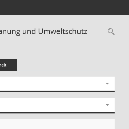
Planung und Umweltschutz -
Rec
eit