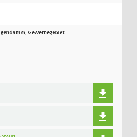
Langendamm, Gewerbegebiet
 Entwurf