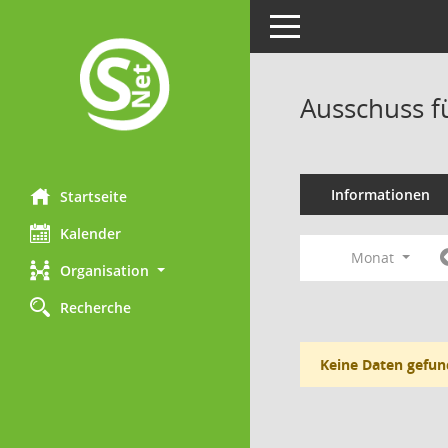
Toggle navigation
Ausschuss f
Informationen
Startseite
Kalender
Monat
Organisation
Recherche
Keine Daten gefun