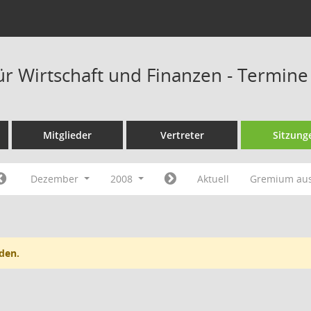
ür Wirtschaft und Finanzen - Termine
Mitglieder
Vertreter
Sitzung
Dezember
2008
Aktuell
Gremium au
den.