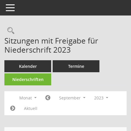
Toggle navigation
Rechercheauswahl
Sitzungen mit Freigabe für
Niederschrift 2023
Kalender
Termine
Niederschriften
Monat
September
2023
Aktuell